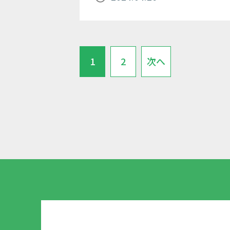
1
2
次へ