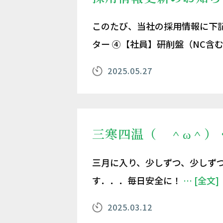
このたび、当社の採用情報に下記
ター ④【社員】研削盤（NC含
2025.05.27
三寒四温（ ＾ω＾）
三月に入り、少しずつ、少しず
す．．．毎日安全に！
… [全文]
2025.03.12