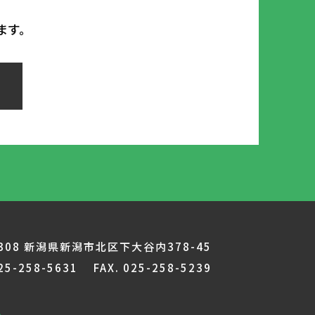
ます。
3308 新潟県新潟市北区下大谷内378-45
025-258-5631 FAX.
025-258-5239
b
.