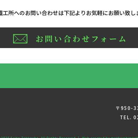
鐵工所へのお問い合わせは下記よりお気軽にお願い致し
〒950-
TEL. 
©2026
Saito Tekkosho
. All Rights Reserved. | Web created by
mothershipwe