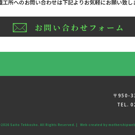
鐵工所へのお問い合わせは下記よりお気軽にお願い致し
〒950-
TEL. 
©2026
Saito Tekkosho
. All Rights Reserved. | Web created by
mothershipwe