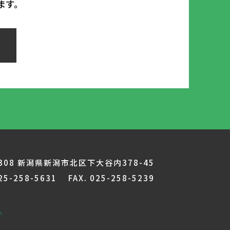
ます。
3308 新潟県新潟市北区下大谷内378-45
025-258-5631 FAX.
025-258-5239
b
.